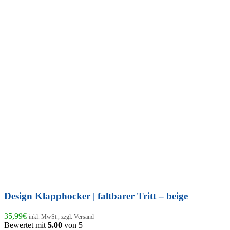
Design Klapphocker | faltbarer Tritt – beige
35,99
€
inkl. MwSt., zzgl. Versand
Bewertet mit
5.00
von 5