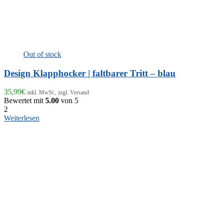
Out of stock
Design Klapphocker | faltbarer Tritt – blau
35,99
€
inkl. MwSt., zzgl. Versand
Bewertet mit
5.00
von 5
2
Weiterlesen