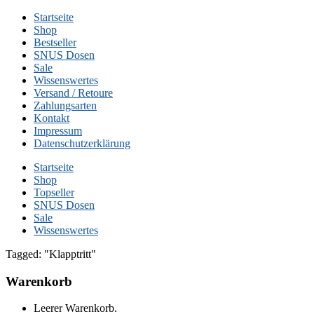
Startseite
Shop
Bestseller
SNUS Dosen
Sale
Wissenswertes
Versand / Retoure
Zahlungsarten
Kontakt
Impressum
Datenschutzerklärung
Startseite
Shop
Topseller
SNUS Dosen
Sale
Wissenswertes
Tagged: "Klapptritt"
Warenkorb
Leerer Warenkorb.