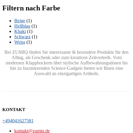
Filtern nach Farbe
Beige
(1)
Hellblau
(1)
Khaki
(1)
Schwarz
(1)
Weiss
(1)
Bei ZUMIQ finden Sie interessante & besondere Produkte für den
Alltag, als Geschenk oder zum kreativen Zeitvertreib. Vom
modernen Klapphockern über stylische Aufbewahrungsdosen bis
hin zu faszinierenden Science-Gadgets bieten wir Ihnen eine
Auswahl an einzigartigen Artikeln.
KONTAKT
+494041627581
kontakt@zumiq.de