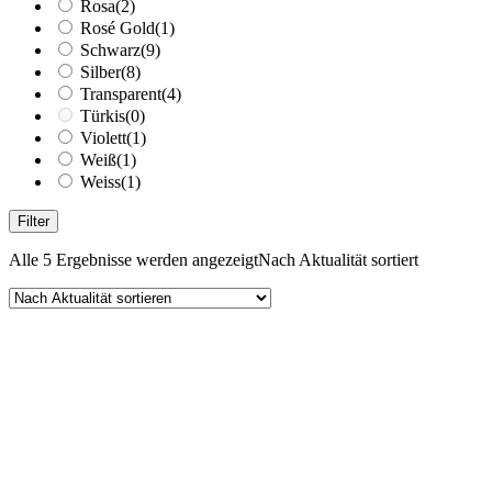
Rosa
(2)
Rosé Gold
(1)
Schwarz
(9)
Silber
(8)
Transparent
(4)
Türkis
(0)
Violett
(1)
Weiß
(1)
Weiss
(1)
Filter
Alle 5 Ergebnisse werden angezeigt
Nach Aktualität sortiert