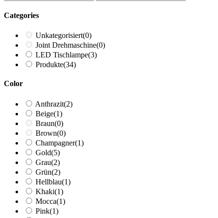
Categories
Unkategorisiert
(0)
Joint Drehmaschine
(0)
LED Tischlampe
(3)
Produkte
(34)
Color
Anthrazit
(2)
Beige
(1)
Braun
(0)
Brown
(0)
Champagner
(1)
Gold
(5)
Grau
(2)
Grün
(2)
Hellblau
(1)
Khaki
(1)
Mocca
(1)
Pink
(1)