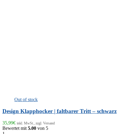
Out of stock
Design Klapphocker | faltbarer Tritt – schwarz
35,99
€
inkl. MwSt., zzgl. Versand
Bewertet mit
5.00
von 5
1