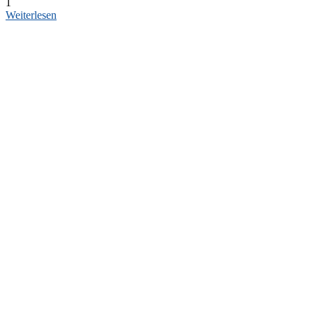
1
Weiterlesen