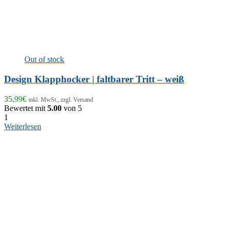
Out of stock
Design Klapphocker | faltbarer Tritt – weiß
35,99
€
inkl. MwSt., zzgl. Versand
Bewertet mit
5.00
von 5
1
Weiterlesen