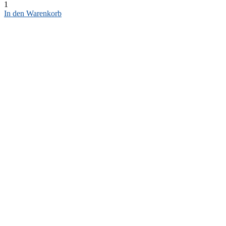
1
In den Warenkorb