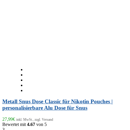
Metall Snus Dose Classic für Nikotin Pouches |
personalisierbare Alu Dose für Snus
27,99
€
inkl. MwSt., zzgl. Versand
Bewertet mit
4.67
von 5
3