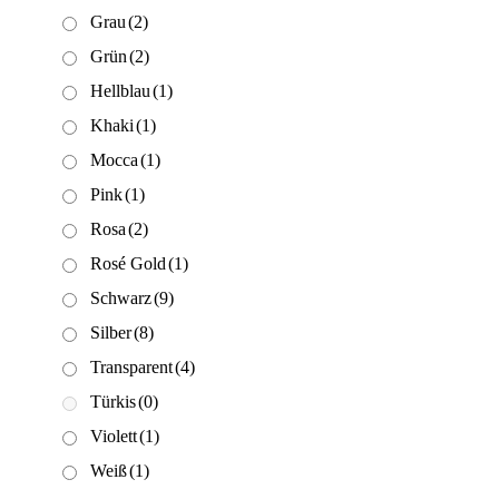
Grau
(2)
Grün
(2)
Hellblau
(1)
Khaki
(1)
Mocca
(1)
Pink
(1)
Rosa
(2)
Rosé Gold
(1)
Schwarz
(9)
Silber
(8)
Transparent
(4)
Türkis
(0)
Violett
(1)
Weiß
(1)