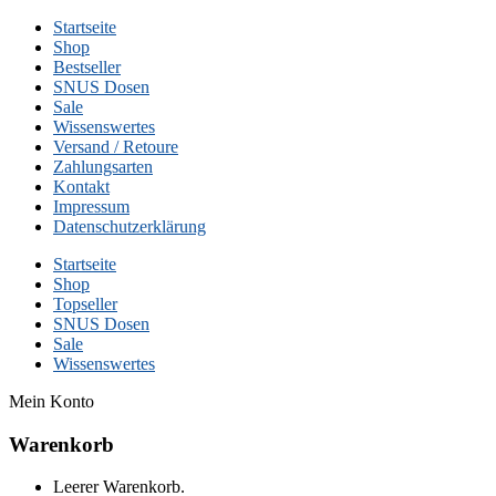
Startseite
Shop
Bestseller
SNUS Dosen
Sale
Wissenswertes
Versand / Retoure
Zahlungsarten
Kontakt
Impressum
Datenschutzerklärung
Startseite
Shop
Topseller
SNUS Dosen
Sale
Wissenswertes
Mein Konto
Warenkorb
Leerer Warenkorb.