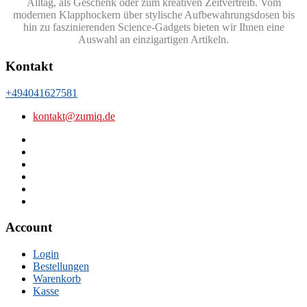
Alltag, als Geschenk oder zum kreativen Zeitvertreib. Vom
modernen Klapphockern über stylische Aufbewahrungsdosen bis
hin zu faszinierenden Science-Gadgets bieten wir Ihnen eine
Auswahl an einzigartigen Artikeln.
Kontakt
+494041627581
kontakt@zumiq.de
Account
Login
Bestellungen
Warenkorb
Kasse