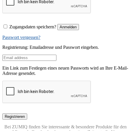
Zugangsdaten speichern?
Anmelden
Passwort vergessen?
Registrierung: Emailadresse und Passwort eingeben.
Ein Link zum Festlegen eines neuen Passworts wird an Ihre E-Mail-
Adresse gesendet.
Registrieren
Bei ZUMIQ finden Sie interessante & besondere Produkte für den