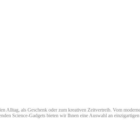
den Alltag, als Geschenk oder zum kreativen Zeitvertreib. Vom modern
renden Science-Gadgets bieten wir Ihnen eine Auswahl an einzigartigen 