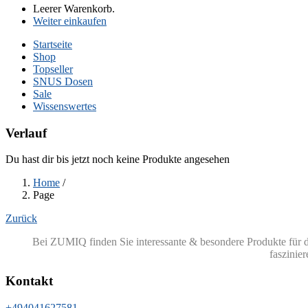
Leerer Warenkorb.
Weiter einkaufen
Startseite
Shop
Topseller
SNUS Dosen
Sale
Wissenswertes
Verlauf
Du hast dir bis jetzt noch keine Produkte angesehen
Home
/
Page
Zurück
Bei ZUMIQ finden Sie interessante & besondere Produkte für 
faszinie
Kontakt
+494041627581